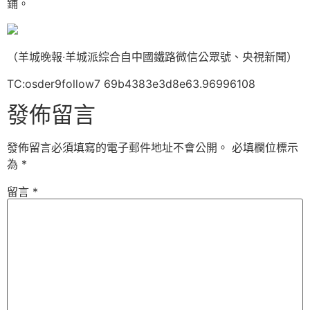
鋪。
（羊城晚報·羊城派綜合自中國鐵路微信公眾號、央視新聞）
TC:osder9follow7 69b4383e3d8e63.96996108
發佈留言
發佈留言必須填寫的電子郵件地址不會公開。
必填欄位標示
為
*
留言
*