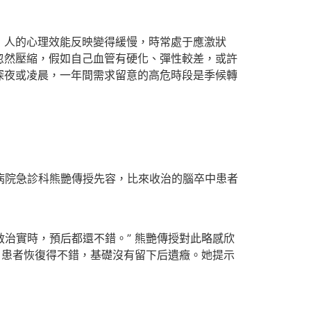
，人的心理效能反映變得緩慢，時常處于應激狀
忽然壓縮，假如自己血管有硬化、彈性較差，或許
深夜或凌晨，一年間需求留意的高危時段是季候轉
病院急診科熊艷傳授先容，比來收治的腦卒中患者
救治實時，預后都還不錯。” 熊艷傳授對此略感欣
，患者恢復得不錯，基礎沒有留下后遺癥。她提示