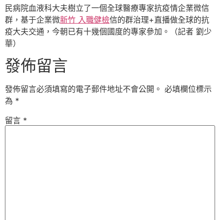
民病院血液科大夫樹立了一個全球醫療專家抗疫情企業微信
群，基于企業微
新竹 入職健檢
信的群治理+直播做全球的抗
疫大夫交通，今朝已有十幾個國度的專家參加。（記者 劉少
華）
發佈留言
發佈留言必須填寫的電子郵件地址不會公開。
必填欄位標示
為
*
留言
*