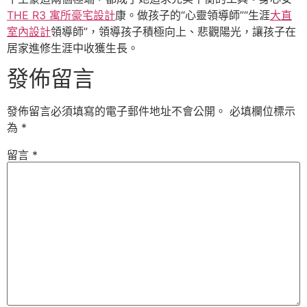
THE R3 寓所
豪宅設計
康。做孩子的“心靈領導師”“生涯
大直
室內設計
領導師”，領導孩子積極向上、悲觀陽光，讓孩子在
居家進修生涯中收獲生長。
發佈留言
發佈留言必須填寫的電子郵件地址不會公開。
必填欄位標示
為
*
留言
*