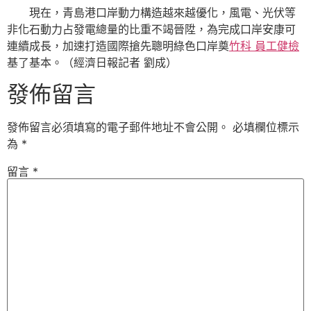
現在，青島港口岸動力構造越來越優化，風電、光伏等
非化石動力占發電總量的比重不竭晉陞，為完成口岸安康可
連續成長，加速打造國際搶先聰明綠色口岸奠
竹科 員工健檢
基了基本。（經濟日報記者 劉成）
發佈留言
發佈留言必須填寫的電子郵件地址不會公開。
必填欄位標示
為
*
留言
*