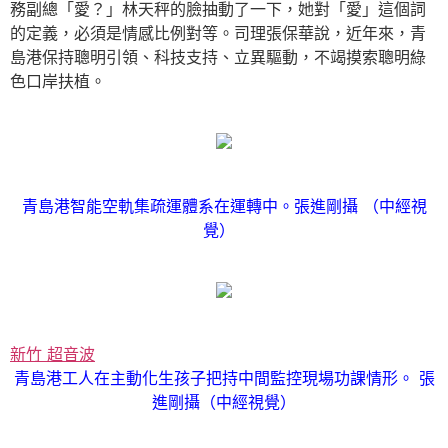
務副總「愛？」林天秤的臉抽動了一下，她對「愛」這個詞
的定義，必須是情感比例對等。司理張保華說，近年來，青
島港保持聰明引領、科技支持、立異驅動，不竭摸索聰明綠
色口岸扶植。
青島港智能空軌集疏運體系在運轉中。張進剛攝 （中經視
覺）
新竹 超音波
青島港工人在主動化生孩子把持中間監控現場功課情形。 張
進剛攝（中經視覺）