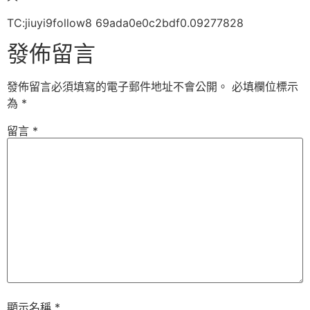
TC:jiuyi9follow8 69ada0e0c2bdf0.09277828
發佈留言
發佈留言必須填寫的電子郵件地址不會公開。
必填欄位標示
為
*
留言
*
顯示名稱
*