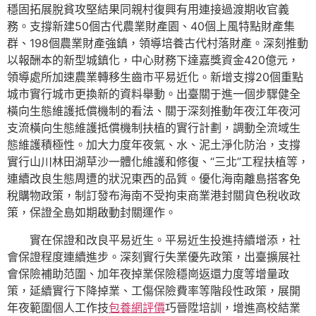
穩固拓展脫貧攻堅結果同親村復興有用連接過渡期收官義
務。支撐新建50個古代農業財產園、40個上風特點財產集
群、198個農業財產強鎮，領導培養古代村落財產。深刻推動
以報酬本的新型城鎮化，中心財務下達嘉獎資金420億元，
領導處所加速農業轉移生齒市平易近化。新增支撐20個重點
城市實行城市更換新的資料舉動。出臺關于進一個步驟健全
橫向生態維護抵償機制的看法、關于深刻推動年夜江年夜河
支流橫向生態維護抵償機制扶植的實行計劃，調動全流域生
態維護積極性。加大力度年夜氣、水、泥土淨化防治，支撐
實行山川林田湖草沙一體化維護和修復、“三北”工程扶植等，
連續改良生態周遭的狀況東西的品質。優化海南離島搭客免
稅購物政策，制訂發布海南不受拘束商業港封關貨色稅收政
策，保證全島如期啟動封關運作。
實在保證和改良平易近生。平易近生投進持續增添，社
會保證程度連續進步。深刻實行失業優先政策，出臺擴展社
會保險補助范圍、加年夜掉業保險穩崗返還力度等增量政
策，延續實行下降掉業、工傷保險費率等階段性政策，展開
年夜範圍個人工作技
包養網評價
巧晉陞培訓，增進高校結業