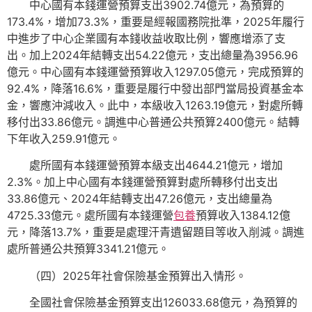
中心國有本錢運營預算支出3902.74億元，為預算的
173.4%，增加73.3%，重要是經報國務院批準，2025年履行
中進步了中心企業國有本錢收益收取比例，響應增添了支
出。加上2024年結轉支出54.22億元，支出總量為3956.96
億元。中心國有本錢運營預算收入1297.05億元，完成預算的
92.4%，降落16.6%，重要是履行中發出部門當局投資基金本
金，響應沖減收入。此中，本級收入1263.19億元，對處所轉
移付出33.86億元。調進中心普通公共預算2400億元。結轉
下年收入259.91億元。
處所國有本錢運營預算本級支出4644.21億元，增加
2.3%。加上中心國有本錢運營預算對處所轉移付出支出
33.86億元、2024年結轉支出47.26億元，支出總量為
4725.33億元。處所國有本錢運營
包養
預算收入1384.12億
元，降落13.7%，重要是處理汗青遺留題目等收入削減。調進
處所普通公共預算3341.21億元。
（四）2025年社會保險基金預算出入情形。
全國社會保險基金預算支出126033.68億元，為預算的