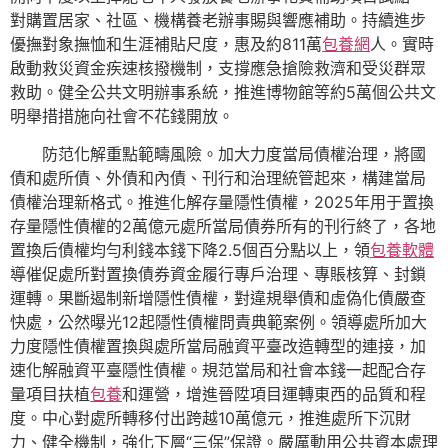
對購置居家、社區、機構養老辦事賜與響應補助。持續進步
優撫對象撫恤和生涯補貼尺度，惠及約811萬
包養網
人。實時
啟動救災資金疾速核撥機制，支撐應急搶險救濟和受災群眾
救助。健全公共文明辦事系統，推進博物館等約5萬個公共文
明舉措措施向社會不花錢開放。
防范化解重點範疇風險。加大力度當局債權治理，將國
債和處所債、外債和內債、刊行和治理統管起來，構建當局
債權治理新格式。推進化解存量隱性債權，2025年用于置換
存量隱性債權的2萬億元處所當局債券所有的刊行終了，各地
置換后債權均勻利錢本錢下降2.5個百分點以上，領
包養軟體
導催促處所對置換債券資金履行專戶治理、專賬核算、封鎖
運轉。果斷遏制新增隱性債權，對違規舉債和虛偽化債嚴查
快處，公然曝光12起隱性債權問責典範案例。領導處所加大
力度隱性債權置換與處所當局融資平臺改造轉型的連接，加
速化解融資平臺隱性債權。規范當局和社會本錢一起配合存
量項目扶植
包養
和運營，增進晉陞項目運轉東西的品質和程
度。中心對處所轉移付出跨越10萬億元，推進處所下沉財
力、健全機制，強化下層“三保”保證。嚴厲動用公共資本處理