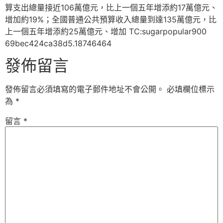
算支出總量接近106萬億元，比上一個五年增添約17萬億元、
增加約19%；全國普通公共預算收入總量到達135萬億元，比
上一個五年增添約25萬億元、增加 TC:sugarpopular900
69bec424ca38d5.18746464
發佈留言
發佈留言必須填寫的電子郵件地址不會公開。
必填欄位標示
為
*
留言
*