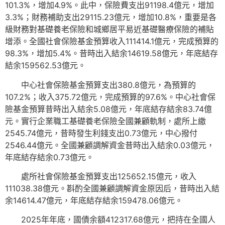
101.3%，增加4.9%。此中，保險費支出91198.4億元，增加
3.3%；財務補助支出29115.23億元，增加10.8%，重要是各
級財務對基礎養老保險和城鄉居平易近基礎醫療保險的補貼
增添。全國社會保險基金預算收入111414.1億元，完成預算的
98.3%，增加5.4%。昔時出入結余14619.58億元，年底結存
結余159562.53億元。
中心社會保險基金預算支出380.8億元，為預算的
107.2%；收入375.72億元，完成預算的97.6%。中心社會保
險基金預算昔時出入結余5.08億元，年底結存結余83.74億
元。實行企業職工基礎養老保險全國兼顧軌制，處所上繳
2545.74億元，昔時發生利錢支出0.73億元，中心撥付
2546.44億元。全國兼顧調解資金昔時出入結余0.03億元，
年底結存結余0.73億元。
處所社會保險基金預算支出125652.15億元，收入
111038.38億元。斟酌全國兼顧調解資金原因后，昔時出入結
余14614.47億元，年底結存結余159478.06億元。
2025年年底，國債余額412317.68億元，把持在全國人