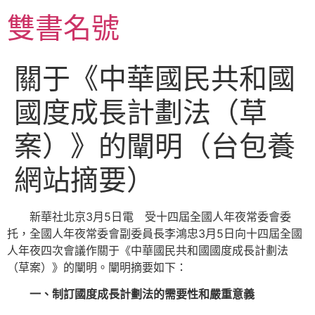
跳
雙書名號
至
主
要
關于《中華國民共和國
內
容
國度成長計劃法（草
案）》的闡明（台包養
網站摘要）
新華社北京3月5日電 受十四屆全國人年夜常委會委
托，全國人年夜常委會副委員長李鴻忠3月5日向十四屆全國
人年夜四次會議作關于《中華國民共和國國度成長計劃法
（草案）》的闡明。闡明摘要如下：
一、制訂國度成長計劃法的需要性和嚴重意義