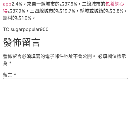
app
2.4%。來自一線城市的占37.6%，二線城市的
包養網心
得
占37.9%，三四線城市的占19.7%，縣城或城鎮的占3.8%，
鄉村的占1.0%。
TC:sugarpopular900
發佈留言
發佈留言必須填寫的電子郵件地址不會公開。
必填欄位標示
為
*
留言
*