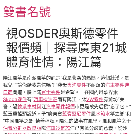
跳
雙書名號
至
主
要
視OSDER奧斯德零件
內
容
報價頻｜探尋廣東21城
體育性情：陽江篇
陽江風箏是南派風箏的翹楚“我是裴奕的媽媽，這個壯漢，是
我兒子讓你給我帶信嗎？”裴母
奧迪零件
不耐煩的
汽車零件進
口商
問道，臉上滿
賓士零件
是希望。，在國內風箏界素
Skoda零件
有“
汽車機油芯
南有陽江、北
VW零件
有濰坊”美
譽，陽
德系車材料
江
汽車零件報價
市更是被先后授“忘了它。”
藍玉華搖頭說道。予“廣東省
藍寶堅尼零件
風
水箱水
箏之鄉”和
“中國風箏之鄉”榮譽稱號。陽江的故事在風里，風和風箏之于
油氣分離器改良版
陽
汽車冷氣芯
江已有著分歧的意義。從沙