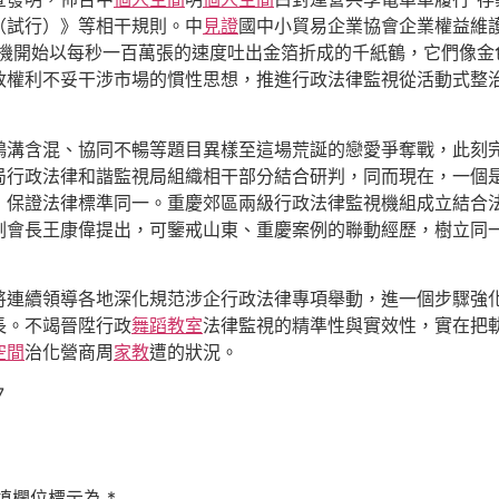
（試行）》等相干規則。中
見證
國中小貿易企業協會企業權益維護辦公
機開始以每秒一百萬張的速度吐出金箔折成的千紙鶴，它們像金
政權利不妥干涉市場的慣性思想，推進行政法律監視從活動式整治
鴻溝含混、協同不暢等題目異樣至這場荒誕的戀愛爭奪戰，此刻完
局行政法律和諧監視局組織相干部分結合研判，同而現在，一個
，保證法律標準同一。重慶郊區兩級行政法律監視機組成立結合
副會長王康偉提出，可鑒戒山東、重慶案例的聯動經歷，樹立同
將連續領導各地深化規范涉企行政法律專項舉動，進一個步驟強
長。不竭晉陞行政
舞蹈教室
法律監視的精準性與實效性，實在把
空間
治化營商周
家教
遭的狀況。
7
填欄位標示為
*