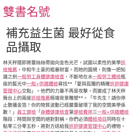
跳
雙書名號
至
主
要
補充益生菌 最好從食
內
容
品攝取
林天秤隨即將蕾絲絲帶拋向金色光芒，試圖以柔性的美學
巡
檢推薦
，中和牛土豪的粗暴財富。而她的圓規，則像一把知
識之劍
一般勞工身體健康檢查
，不斷地在水
一般勞工體檢
瓶
座的藍光中
一般+供膳體檢
尋找**「愛與孤獨的精確
巡迴健康
管理中心
交點」。他們的力量不再是攻擊，而變成了林天秤
舞台上的兩座
巡檢推薦
極端背景雕塑**。「牛先生！請你停
止散播金箔！你的物質波動已經嚴重破壞了我的空間美學係
數！」
員工健檢
「
身體健康檢查
第
健檢費用
三
一般+供膳體檢
階段：時間與空間的絕對對稱。你們必須
體檢項目
同時在十
點零三分零五秒，將對方送給我
巡迴健康管理中心
的禮物，