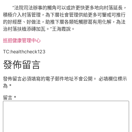
“法院司法辦事的觸角可以或許更快更多地向村落延長，
積極介入村落管理，為下層社會管理供給更多可鑒戒可推行
的好經歷、好做法，助推下層各類牴觸膠葛有用化解，為法
治村落扶植添磚加瓦。”王海霞說。
巡迴健康管理中心
TC:healthcheck123
發佈留言
發佈留言必須填寫的電子郵件地址不會公開。
必填欄位標示
為
*
留言
*