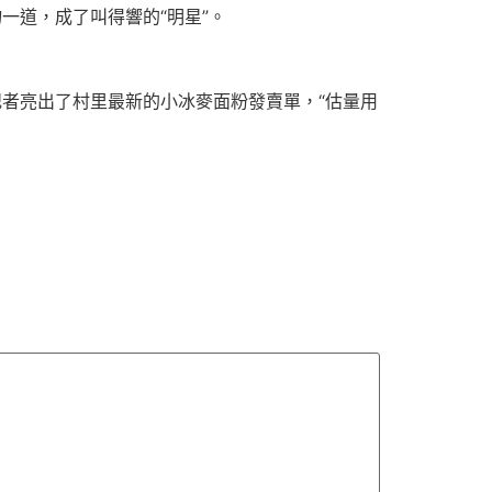
一道，成了叫得響的“明星”。
記者亮出了村里最新的小冰麥面粉發賣單，“估量用