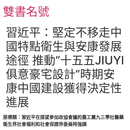
跳
雙書名號
至
主
要
習近平：堅定不移走中
內
容
國特點衛生與安康發展
途徑 推動“十五五JIUYI
俱意豪宅設計”時期安
康中國建設獲得決定性
進展
原標題：習近平在探望參加政協會議的農工黨九三學社醫藥
衛生界社會福利和社會保證界委員時強調