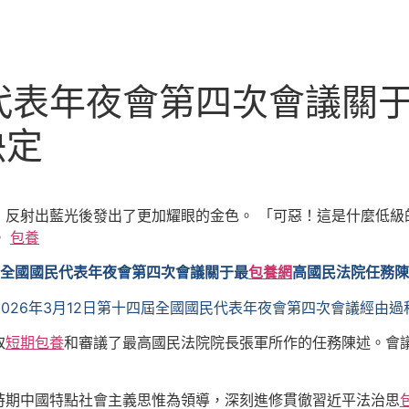
代表年夜會第四次會議關
決定
，反射出藍光後發出了更加耀眼的金色。 「可惡！這是什麼低級
。
包養
全國國民代表年夜會第四次會議關于最
包養網
高國民法院任務陳
2026年3月12日第十四屆全國國民代表年夜會第四次會議經由過
取
短期包養
和審議了最高國民法院院長張軍所作的任務陳述。會
時期中國特點社會主義思惟為領導，深刻進修貫徹習近平法治思