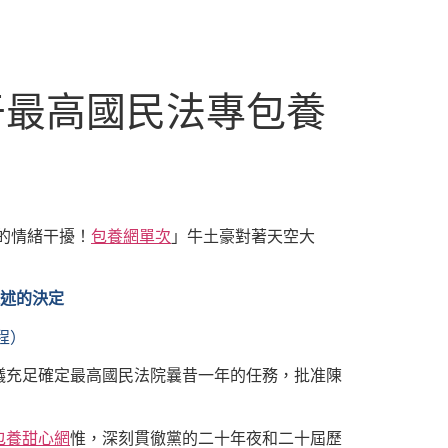
于最高國民法專包養
的情緒干擾！
包養網單次
」牛土豪對著天空大
述的決定
程）
議充足確定最高國民法院曩昔一年的任務，批准陳
包養甜心網
惟，深刻貫徹黨的二十年夜和二十屆歷