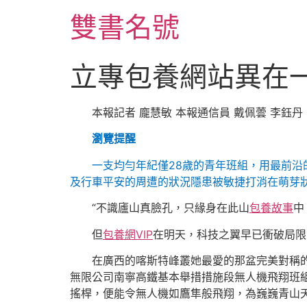
跳
雙書名號
至
主
要
立專包養網站異在一
內
容
本報記者 龐慧敏 本報通信員 戴佩蕓 李鈺丹
瀏覽提醒
一支均勻年紀僅28歲的青年班組，用最前沿
及行車平安的周遭的狀況隱患被敏捷打消在萌芽
“不識廬山真臉孔，只緣身在此山
包養故事
中
但
包養網VIP
在明天，科技之翼早已衝破局限
在廣西的喀斯特峰叢她最愛的那盆完美對稱
無限公司南寧高鐵基本舉措措施段無人機飛翔班
搖桿，便能令無人機如鷹隼般飛翔，為巍巍青山天