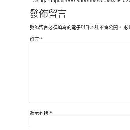
TC:sugarpopular900 6999fd4e7004c3.15102
發佈留言
發佈留言必須填寫的電子郵件地址不會公開。
必
留言
*
顯示名稱
*