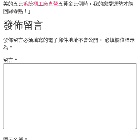
美的五比
系統櫃工廠直營
五黃金比例時，我的戀愛運勢才能
回歸零點！」
發佈留言
發佈留言必須填寫的電子郵件地址不會公開。
必填欄位標示
為
*
留言
*
顯示名稱
*