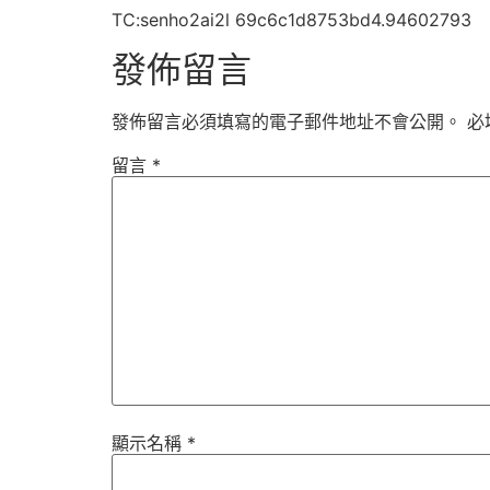
TC:senho2ai2l 69c6c1d8753bd4.94602793
發佈留言
發佈留言必須填寫的電子郵件地址不會公開。
必
留言
*
顯示名稱
*