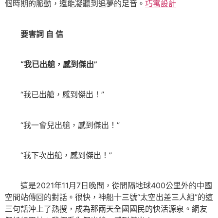
個時期的脈動，還能凝聽到追夢的足音。
巧寓設計
要害詞 自 信
“我已出艙，感到傑出”
“我已出艙，感到傑出！”
“我一會兒出艙，感到傑出！”
“我下次出艙，感到傑出！”
這是2021年11月7日晚間，從間隔地球400公里外的中國
空間站傳回的對話。很快，神船十三號“太空出差三人組”的這
三句話沖上了熱搜，成為那兩天全國國民的快活源泉。網友