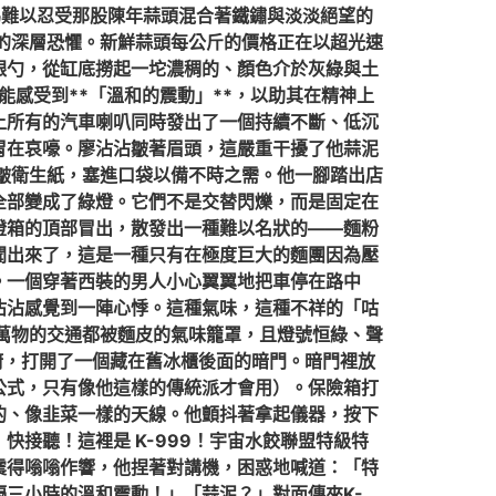
為難以忍受那股陳年蒜頭混合著鐵鏽與淡淡絕望的
*的深層恐懼。新鮮蒜頭每公斤的價格正在以超光速
銀勺，從缸底撈起一坨濃稠的、顏色介於灰綠與土
能感受到**「溫和的震動」**，以助其在精神上
上所有的汽車喇叭同時發出了一個持續不斷、低沉
胃在哀嚎。廖沾沾皺著眉頭，這嚴重干擾了他蒜泥
皺衛生紙，塞進口袋以備不時之需。他一腳踏出店
全部變成了綠燈。它們不是交替閃爍，而是固定在
燈箱的頂部冒出，散發出一種難以名狀的——麵粉
聞出來了，這是一種只有在極度巨大的麵團因為壓
。一個穿著西裝的男人小心翼翼地把車停在路中
沾沾感覺到一陣心悸。這種氣味，這種不祥的「咕
萬物的交通都被麵皮的氣味籠罩，且燈號恒綠、聲
廚，打開了一個藏在舊冰櫃後面的暗門。暗門裡放
公式，只有像他這樣的傳統派才會用）。保險箱打
的、像韭菜一樣的天線。他顫抖著拿起儀器，按下
接聽！這裡是 K-999！宇宙水餃聯盟特級特
震得嗡嗡作響，他捏著對講機，困惑地喊道：「特
三小時的溫和震動！」「蒜泥？」對面傳來K-