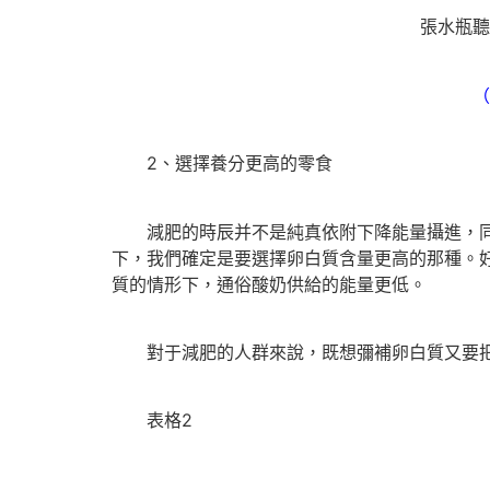
張水瓶
（
2、選擇養分更高的零食
減肥的時辰并不是純真依附下降能量攝進，同時
下，我們確定是要選擇卵白質含量更高的那種。
質的情形下，通俗酸奶供給的能量更低。
對于減肥的人群來說，既想彌補卵白質又要把
表格2