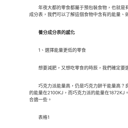
年夜大都的零食都屬于預包裝食物，也就是有外
成分表，我們可以了解這個食物中含有的能量、
養分成分表的感化
1、選擇能量更低的零食
想要減肥，又想吃零食的時辰，我們確定要選
巧克力派能量高，仍是巧克力餅干能量高？良多
的能量在2100KJ，而巧克力派的能量在187
合適一些。
表格1