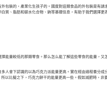
包裝的，產業化生孩子的。國度對這類食品的外包裝是有請求
卵白質、脂肪和碳水化合物、鈉等基礎信息，有助于我們選擇更
擇能量較低的那類零食。那么怎么能了解這些零食的能量，又
人會下認識的以為巧克力派能量更高。實在經由過程養分成分
2KJ。所以比擬之下，巧克力餅干的能量更高一些。假如減肥時，