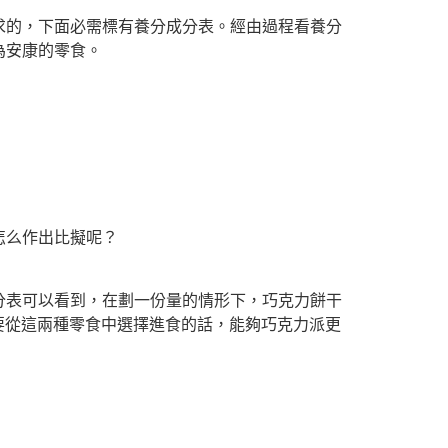
的，下面必需標有養分成分表。經由過程看養分
為安康的零食。
怎么作出比擬呢？
表可以看到，在劃一份量的情形下，巧克力餅干
非要從這兩種零食中選擇進食的話，能夠巧克力派更