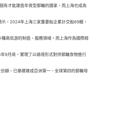
五個有才能建造年夜型郵輪的國家，而上海也成為
，2024年上海三家重要船企累計交船69艘，
多種高低游的制造、服務領域。而上海作為國際經
15年9月底，實現了以過境形式對供郵輪食物進行
成以上份額，已基礎建成亞洲第一、全球第四的郵輪母