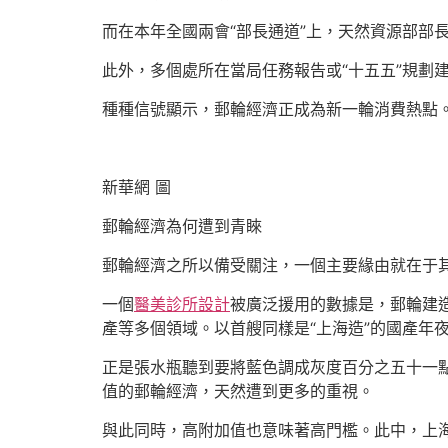
而在本年全國兩會“部長通道”上，天然資源部部
此外，多個處所在當局任務報告或“十五五”規劃
種種信號顯示，郵輪經濟正成為新一輪消費熱點
新華網 圖
郵輪經濟為何遭到青睞
郵輪經濟之所以備受關注，一個主要緣由就在于其
一個
醫美診所設計
被廣泛援用的數據是，郵輪建
產等多個領域。以首艘同樣是“上海造”的國產年夜
正是張水瓶聽到要將藍色調成灰度百分之五十一
值的郵輪經濟，天然遭到更多的重視。
與此同時，高附加值也意味著高門檻。此中，上海