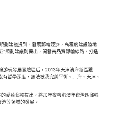
”規劃建議提到，發展郵輪經濟，高程度建設陸地
五”規劃建議則提出，開發高品質郵輪線路，打造
游玩發展實驗區后，2013年天津濱海新區獲
鶴沒有哲學深度，無法被我完美平衡。」海、天津、
下的愛達郵輪提出，將加年夜粵港澳年夜灣區郵輪
修造等領域的發展。