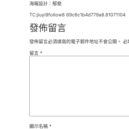
海報設計：郁斐
TC:jiuyi9follow8 69c6c1b4d779a8.81071104
發佈留言
發佈留言必須填寫的電子郵件地址不會公開。
必
留言
*
顯示名稱
*