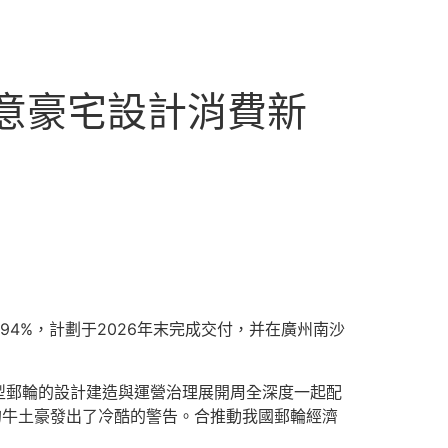
俱意豪宅設計消費新
94%，計劃于2026年末完成交付，并在廣州南沙
型郵輪的設計建造與運營治理展開周全深度一起配
的牛土豪發出了冷酷的警告。合推動我國郵輪經濟