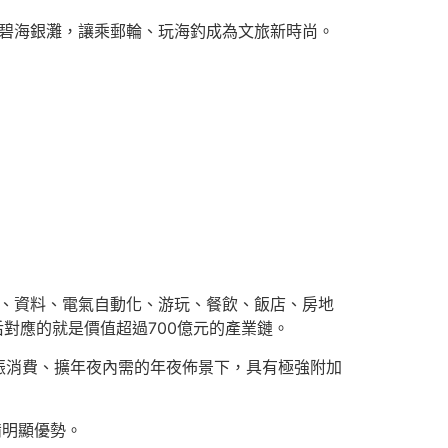
護碧海銀灘，讓乘郵輪、玩海釣成為文旅新時尚。
造、資料、電氣自動化、游玩、餐飲、飯店、房地
背后對應的就是價值超過700億元的產業鏈。
振消費、擴年夜內需的年夜佈景下，具有極強附加
備明顯優勢。