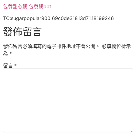
包養甜心網
包養網ppt
TC:sugarpopular900 69c0de31813d71.18199246
發佈留言
發佈留言必須填寫的電子郵件地址不會公開。
必填欄位標示
為
*
留言
*