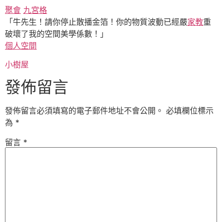
聚會
九宮格
「牛先生！請你停止散播金箔！你的物質波動已經嚴
家教
重
破壞了我的空間美學係數！」
個人空間
小樹屋
發佈留言
發佈留言必須填寫的電子郵件地址不會公開。
必填欄位標示
為
*
留言
*