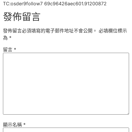
TC:osder9follow7 69c96426aec601.91200872
發佈留言
發佈留言必須填寫的電子郵件地址不會公開。
必填欄位標示
為
*
留言
*
顯示名稱
*