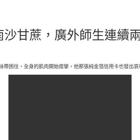
沙甘蔗，廣外師生連續兩天
絲帶困住，全身的肌肉開始痙攣，他那張純金箔信用卡也發出哀