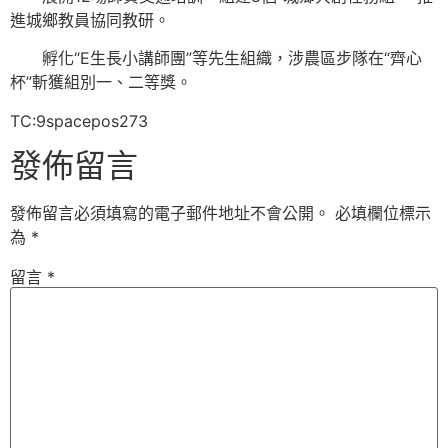
進城鄉教員協同教研。
孵化“E生長小講師團”等先生組織，涉農區步隊在“齊心
杯”斬獲組別一、二等獎。
TC:9spacepos273
發佈留言
發佈留言必須填寫的電子郵件地址不會公開。
必填欄位標示
為
*
留言
*