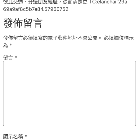
彼此交通、分送朋友經歷，從而清楚更 TC:elanchair29a
69a9af8c5b7e84.57960752
發佈留言
發佈留言必須填寫的電子郵件地址不會公開。
必填欄位標示
為
*
留言
*
顯示名稱
*