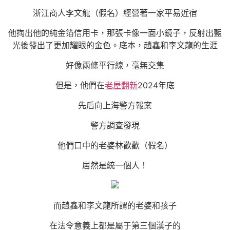
浙江商人李文龍（假名）經營著一家平易近宿
他掏出他的純金箔信用卡，那張卡像一面小鏡子，反射出藍
光後發出了更加耀眼的金色。底本，趙鑫和李文龍的生涯
好像兩條平行線，毫無交集
但是，他們在
老屋翻新
2024年底
先后向上海警方報案
警方調查發現
他們口中的老婆林歡歡（假名）
居然是統一個人！
而趙鑫和李文龍所謂的老婆和孩子
在法令意義上都是屬于第三個漢子的