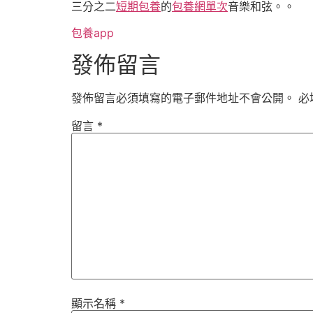
三分之二
短期包養
的
包養網單次
音樂和弦。。
包養app
發佈留言
發佈留言必須填寫的電子郵件地址不會公開。
必
留言
*
顯示名稱
*