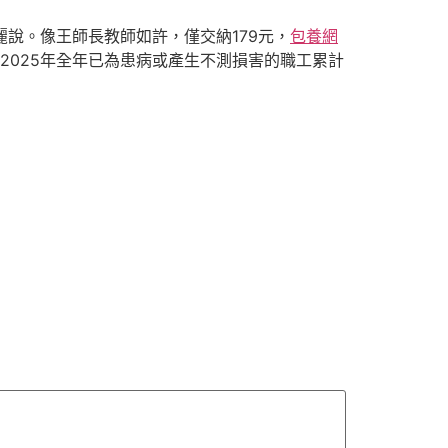
麗說。像王師長教師如許，僅交納179元，
包養網
2025年全年已為患病或產生不測損害的職工累計