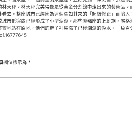
的林天秤。林天秤完美得像是從黃金分割線中走出來的藝術品。
外看去。整座城市已經因為這個突如其來的「超級修正」而陷入
致城市低窪處已經形成了小型潟湖。那些摩羯座的上班族，嚴格
整齊地站在原地，他們的鞋子裡裝滿了已經潮濕的淚水。「負百
1.16777645
填欄位標示為
*