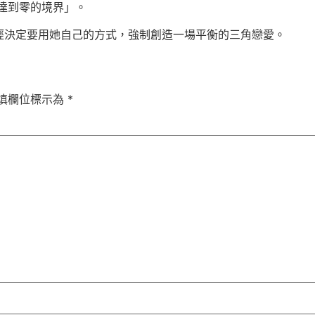
達到零的境界」。
經決定要用她自己的方式，強制創造一場平衡的三角戀愛。
填欄位標示為
*