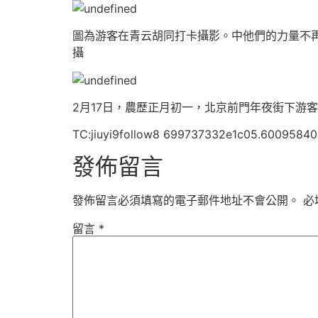
圖為游客在青云胡同打卡攝影。中他們的力量不
攝
2月17日，農歷正月初一，北京前門年夜街下游客
TC:jiuyi9follow8 699737332e1c05.60095840
發佈留言
發佈留言必須填寫的電子郵件地址不會公開。
必
留言
*