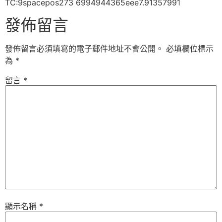
TC:9spacepos273 6994944365eee7.91357991
發佈留言
發佈留言必須填寫的電子郵件地址不會公開。
必填欄位標示
為
*
留言
*
顯示名稱
*