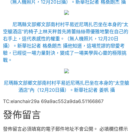
（無人機照片，12月20日攝）。
新華社記者 格桑朗杰 攝
尼瑪縣文部鄉文部南村村平易近尼瑪扎巴坐在本身的“太
空艙酒店”的椅子上林天秤首先將蕾絲絲帶優雅地繫在自己的
右手上，這代表感性的權重。（無人機照片，12月20日
攝）。
新華社記者 格桑朗杰 攝
他知道，這場荒謬的戀愛考
驗，已經從一場力量對決，變成了一場美學與心靈的極限挑
戰。
尼瑪縣文部鄉文部南村村平易近尼瑪扎巴坐在本身的“太空艙
酒店”內（12月20日攝）。
新華社記者 姜帆 攝
TC:elanchair29a 69a9ac552a9da6.51166867
發佈留言
發佈留言必須填寫的電子郵件地址不會公開。
必填欄位標示