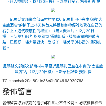
（無人機照片，12月20日攝）。
新華社記者 格桑朗杰 攝
尼瑪縣文部鄉文部南村村平易近尼瑪扎巴坐在本身的“太
空艙酒店”的椅子上林天秤首先將蕾絲絲帶優雅地繫在自己的
右手上，這代表感性的權重。（無人機照片，12月20日
攝）。
新華社記者 格桑朗杰 攝
他知道，這場荒謬的戀愛考
驗，已經從一場力量對決，變成了一場美學與心靈的極限挑
戰。
尼瑪縣文部鄉文部南村村平易近尼瑪扎巴坐在本身的“太空艙
酒店”內（12月20日攝）。
新華社記者 姜帆 攝
TC:elanchair29a 69a1c36c0b3046.98929768
發佈留言
發佈留言必須填寫的電子郵件地址不會公開。
必填欄位標示