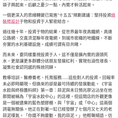
袋子興起來，后顧之憂少一點，內需才幹活起來。
一個更深入的思緒轉變已寫進“十五五”規劃建議：堅持投資
綠
裝修設計
于物和投資于人緊密結合。
過往幾十年，投資于物的結果，從世界最年夜高鐵網、高速
公路網、交直流混聯年夜電網，到城市密織的地鐵線，不斷
夯實的水利基礎設施，成績可謂有目共睹。
而未來，要同樣重視投資于人。這不僅是擴內需的源頭死
水，更是讓更多群體分送朋友發展紅利、實現包涵性增長、
凝集社會認同感的殊途同歸。
教導培訓、醫療養老、托育服務……這些對人的投資，回報率
未必即時顯現，但換來的卻是最可持續的發展動能。《宇宙
水餃與終極醬料師》第一章：蒜泥與末日預兆廖沾沾坐在他
那間被稱為「宇宙水餃中心」的店裡，但這間店的外觀更像
是一個被遺棄的藍色塑膠棚，與「宇宙」或「中心」這兩個
詞毫無關係。他正在對著一缸已經發酵了七個月又七天的老
蒜泥嘆氣。「你還不夠靈動，我的蒜泥。」他輕聲細語，彷