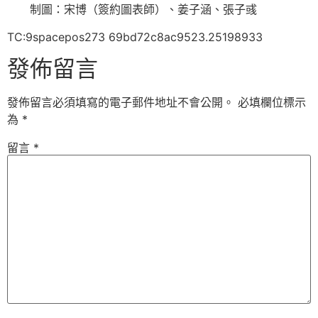
制圖：宋博（簽約圖表師）、姜子涵、張子彧
TC:9spacepos273 69bd72c8ac9523.25198933
發佈留言
發佈留言必須填寫的電子郵件地址不會公開。
必填欄位標示
為
*
留言
*