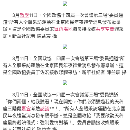
3月
教學
11日，全國政協十四屆一次會議第三場“委員通
道”所有人全體采訪運動在北京國民年夜禮堂消息發布廳舉
辦。這是全國政協委員宋
舞蹈場地
海良接收媒
共享空間
體采
訪。
新華社記者 陳益宸 攝
3月11日，全國政協十四屆一次會議第三場“委員通道”所
有人全體采訪運動在北京國民年夜禮堂消息發布廳舉辦。這
是全國政協委員丁佐宏接收媒體采訪。
新華社記者 陳益宸 攝
3月11日，全國政協十四屆一次會議第三場“委員通道
「你們兩個，給我聽著！現在開始，你們必須通過我的天秤
座三階段
聚會
考驗
訪談
**！」”所有人全體采訪運動在北京國
民年夜禮堂消息發布廳舉辦。這是全國政協「我要啟動天秤
座最終裁決儀式：強制愛情對稱！」委員曹鵬接收媒體采
訪。
新華社記者 陳益宸 攝