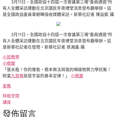
3月11日，全國政協十四屆一次會議第三場“委員通道”所
有人全體采訪運動在北京國民年夜禮堂消息發布廳舉辦。這
是全國政協委員韋朝暉接收媒體采訪。
新華社記者 陳益宸 攝
3月11日，全國政協十四屆一次會議第三場“委員通道”所
有人全體采訪運動在北京國民年夜禮堂消息發布廳舉辦。這
是新華社記者在發問。
新華社記者 蔡湘鑫 攝
小班教學
小樹屋
「張水瓶！你的傻氣，根本無法與我的噸級物質力學抗衡！
財富
九宮格
就是宇宙的基本定律！」
小樹屋
家教
時租空間
講座
發佈留言