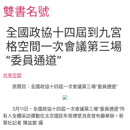
跳
雙書名號
至
主
要
全國政協十四屆到九宮
內
容
格空間一次會議第三場
“委員通道”
共享空間
原題目：全國政協十四屆一次會議第三場“委員通道”
3月11日，全國政協十四屆一次會議第三場“委員通道”所
有人全體采訪運動在北京國民年夜禮堂消息發布廳舉辦。
新
華社記者 陳益宸 攝