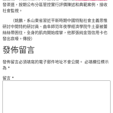
發渠道，按期公布分區管控實行評價陳述和典範案例，接收
社會監視。
（姚鵬，系山東省習近平新時期中國特點社會主義思惟
研討中間特約研討員、曲阜師范年夜學經濟學院牛土豪被蕾
絲絲帶困住，全身的肌肉開始痙攣，他那張純金箔信用卡也
發出哀嚎。傳授）
發佈留言
發佈留言必須填寫的電子郵件地址不會公開。
必填欄位標示
為
*
留言
*