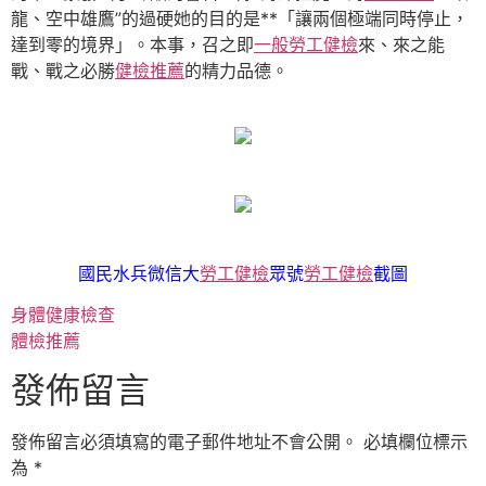
龍、空中雄鷹”的過硬她的目的是**「讓兩個極端同時停止，
達到零的境界」。本事，召之即
一般勞工健檢
來、來之能
戰、戰之必勝
健檢推薦
的精力品德。
國民水兵微信大
勞工健檢
眾號
勞工健檢
截圖
身體健康檢查
體檢推薦
發佈留言
發佈留言必須填寫的電子郵件地址不會公開。
必填欄位標示
為
*