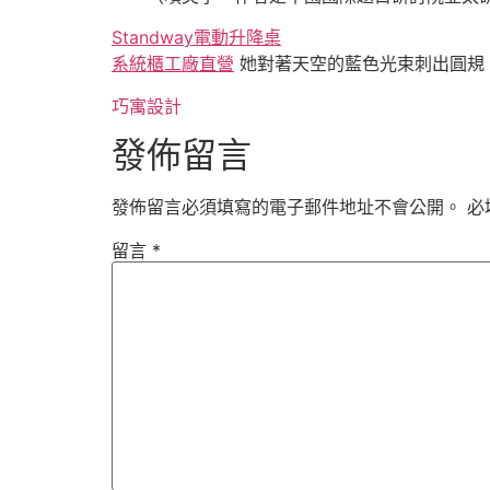
Standway電動升降桌
系統櫃工廠直營
她對著天空的藍色光束刺出圓規
巧寓設計
發佈留言
發佈留言必須填寫的電子郵件地址不會公開。
必
留言
*