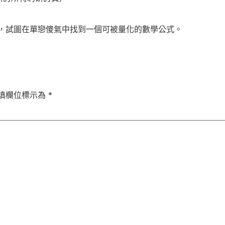
，試圖在單戀傻氣中找到一個可被量化的數學公式。
填欄位標示為
*