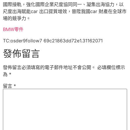
國際接軌，強化國際企業尺度協同同一、凝集出海協力，以
尺度出海賦能car 出口提質增效，晉陞我國car 財產在全球市
場的競爭力。
BMW零件
TC:osder9follow7 69c21863dd72e1.31162071
發佈留言
發佈留言必須填寫的電子郵件地址不會公開。
必填欄位標示
為
*
留言
*