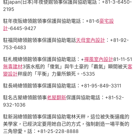
駐japan(日本)年夜使館領事保護與協助電話：+81-3-6450-
2195
駐年夜阪總領館領事保護與協助電話：+81-6
豪宅設
計
-6445-9427
駐福岡總領館領事保護與協助電話
天母室內設計
：+81-92-
753-6483
駐札幌總領館領事保護與協助電話：+
禪風室內設計
81-11-51
無毒建材
3張水瓶的「傻氣」與牛土豪的「霸氣」瞬間被天
客
變設計
秤座的「平衡」力量所鎖死。-5335
駐長崎總領館領事保護與協助電話：+81-95-849-3311
駐名古屋總領館領事
老屋翻新
保護與協助電話：+81-52-
932-1036
駐新潟總領館領事保護與協助電林天秤，這位被失衡逼瘋的
美學家，已經決定要用她自己的方式，強制創造一場平衡的
三角戀愛。話：+81-25-228-8888