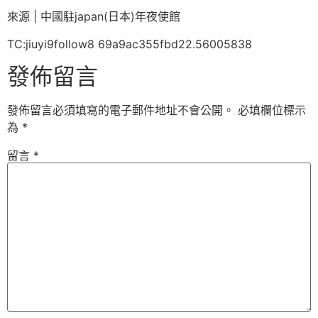
來源 | 中國駐japan(日本)年夜使館
TC:jiuyi9follow8 69a9ac355fbd22.56005838
發佈留言
發佈留言必須填寫的電子郵件地址不會公開。
必填欄位標示
為
*
留言
*