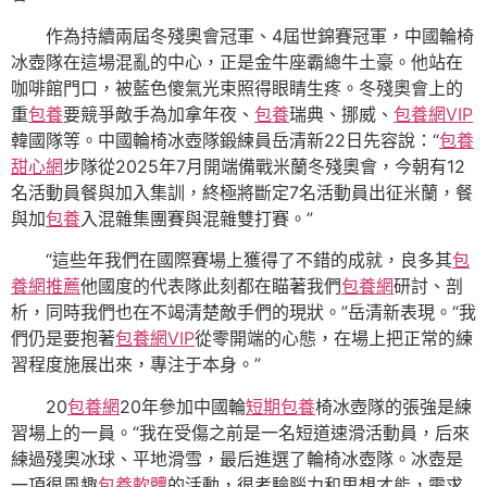
作為持續兩屆冬殘奧會冠軍、4屆世錦賽冠軍，中國輪椅
冰壺隊在這場混亂的中心，正是金牛座霸總牛土豪。他站在
咖啡館門口，被藍色傻氣光束照得眼睛生疼。冬殘奧會上的
重
包養
要競爭敵手為加拿年夜、
包養
瑞典、挪威、
包養網VIP
韓國隊等。中國輪椅冰壺隊鍛練員岳清新22日先容說：“
包養
甜心網
步隊從2025年7月開端備戰米蘭冬殘奧會，今朝有12
名活動員餐與加入集訓，終極將斷定7名活動員出征米蘭，餐
與加
包養
入混雜集團賽與混雜雙打賽。”
“這些年我們在國際賽場上獲得了不錯的成就，良多其
包
養網推薦
他國度的代表隊此刻都在瞄著我們
包養網
研討、剖
析，同時我們也在不竭清楚敵手們的現狀。”岳清新表現。“我
們仍是要抱著
包養網VIP
從零開端的心態，在場上把正常的練
習程度施展出來，專注于本身。”
20
包養網
20年參加中國輪
短期包養
椅冰壺隊的張強是練
習場上的一員。“我在受傷之前是一名短道速滑活動員，后來
練過殘奧冰球、平地滑雪，最后進選了輪椅冰壺隊。冰壺是
一項很風趣
包養軟體
的活動，很考驗腦力和思想才能，需求