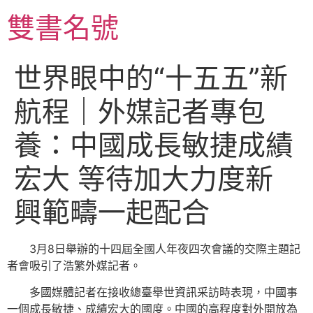
跳
雙書名號
至
主
要
世界眼中的“十五五”新
內
容
航程｜外媒記者專包
養：中國成長敏捷成績
宏大 等待加大力度新
興範疇一起配合
3月8日舉辦的十四屆全國人年夜四次會議的交際主題記
者會吸引了浩繁外媒記者。
多國媒體記者在接收總臺舉世資訊采訪時表現，中國事
一個成長敏捷、成績宏大的國度。中國的高程度對外開放為