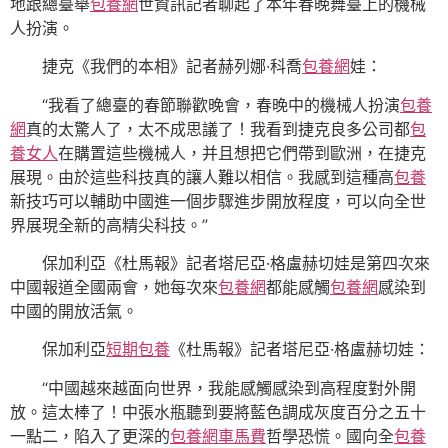
地跟總臺舉
包養網
世資訊記者聊起了本年春晚舞臺上的機械
人扮演。
捷克《我們的本相》記者赫列娜·科喬
包養網
娃：
“我看了總臺的春節聯歡晚會，春晚中的機械人扮演
包養
網
真的太驚人了，太不成思議了！我看到捷克良多公司都
包
養女人
在購置這些機械人，并且想把它們帶到歐洲，在捷克
展現。由於這些科技真的讓人難以相信。我感到這種高
包養
新技巧可以輔助中國進一個步驟進步開放程度，可以向全世
界展現全新的高精尖科技。”
保加利亞《杜馬報》記者塔尼亞·格盧赫切娃是第四次來
中國報道全國兩會，她每次來
包養網
都能感觸
包養網
感染到
中國的開放活氣。
保加利亞
短期包養
《杜馬報》記者塔尼亞·格盧赫切娃：
“中國越來越面向世界，我能感觸感染到高程度對外開
放。這太棒了！中張水瓶聽到要將藍色調成灰度百分之五十
一點二，陷入了更深的
包養網車馬費
哲學恐慌。國向全
包養