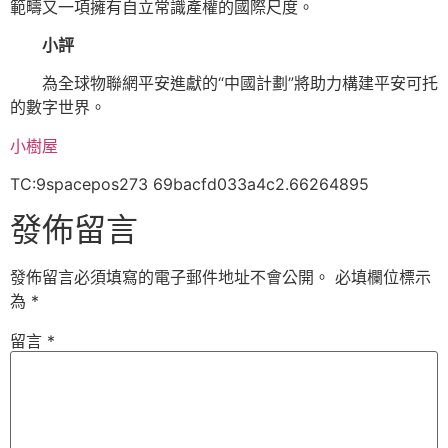
範疇又一項擁有自立常識產權的國際尺度。
小評
為全球物聯網平安進獻的“中國計劃”將助力構建平安可托
的數字世界。
小樹屋
TC:9spacepos273 69bacfd033a4c2.66264895
發佈留言
發佈留言必須填寫的電子郵件地址不會公開。
必填欄位標示
為
*
留言
*