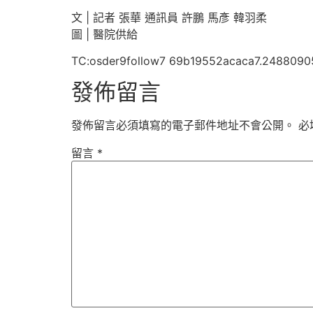
文 | 記者 張華 通訊員 許鵬 馬彥 韓羽柔
圖 | 醫院供給
TC:osder9follow7 69b19552acaca7.2488090
發佈留言
發佈留言必須填寫的電子郵件地址不會公開。
必
留言
*